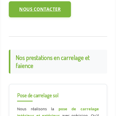
NOUS CONTACTER
Nos prestations en carrelage et
faïence
Pose de carrelage sol
Nous réalisons la
pose de carrelage
intérieur et extérieur
avec précision. Qu'il