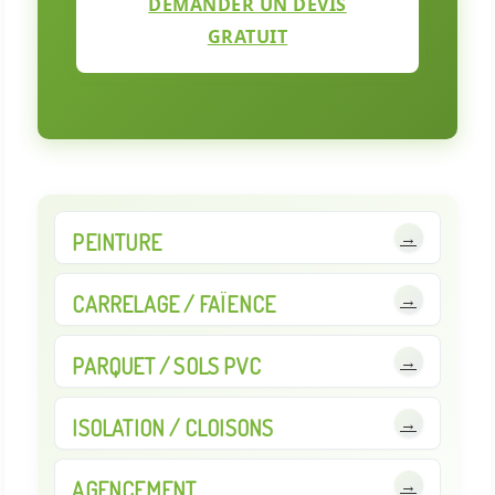
DEMANDER UN DEVIS
GRATUIT
→
PEINTURE
→
CARRELAGE / FAÏENCE
→
PARQUET / SOLS PVC
→
ISOLATION / CLOISONS
→
AGENCEMENT